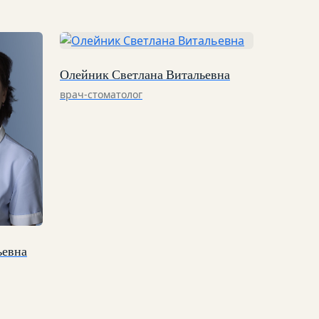
Олейник Светлана Витальевна
врач-стоматолог
ьевна