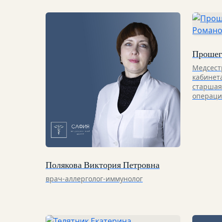
Прошег
Медсест
кабинет
старшая
операци
Полякова Виктория Петровна
врач-аллерголог-иммунолог