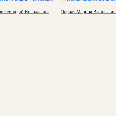
ов Геннадий Николаевич
Черная Марина Витальевн