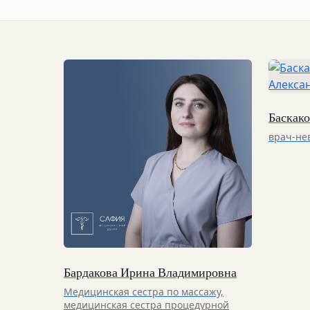
Баскак
врач-не
Бардакова Ирина Владимировна
Медицинская сестра по массажу,
медицинская сестра процедурной