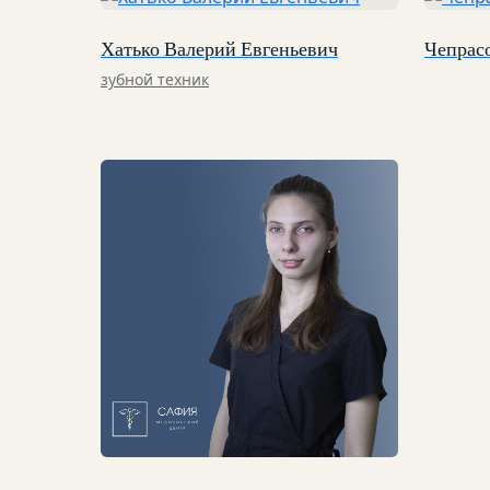
Хатько Валерий Евгеньевич
Чепрас
зубной техник