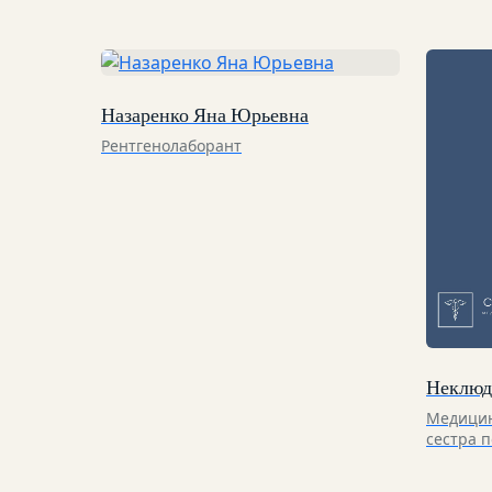
Назаренко Яна Юрьевна
Рентгенолаборант
Неклюд
Медицин
сестра 