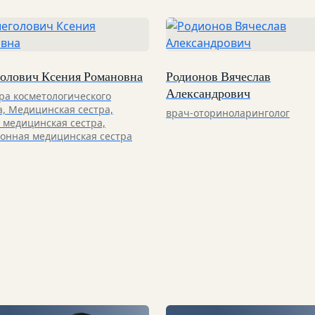
олович Ксения Романовна
Родионов Вячеслав
Александрович
ра косметологического
а, Медицинская сестра,
врач-оториноларинголог
 медицинская сестра,
онная медицинская сестра