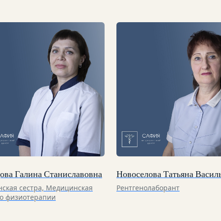
ова Галина Станиславовна
Новоселова Татьяна Васил
ская сестра, Медицинская
Рентгенолаборант
по физиотерапии