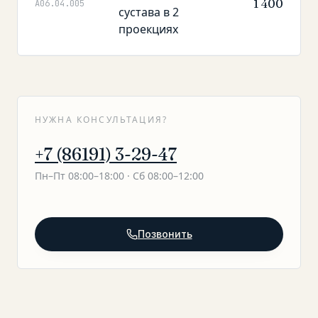
1 400
A06.04.005
сустава в 2
проекциях
НУЖНА КОНСУЛЬТАЦИЯ?
+7 (86191) 3-29-47
Пн–Пт 08:00–18:00 · Сб 08:00–12:00
Позвонить