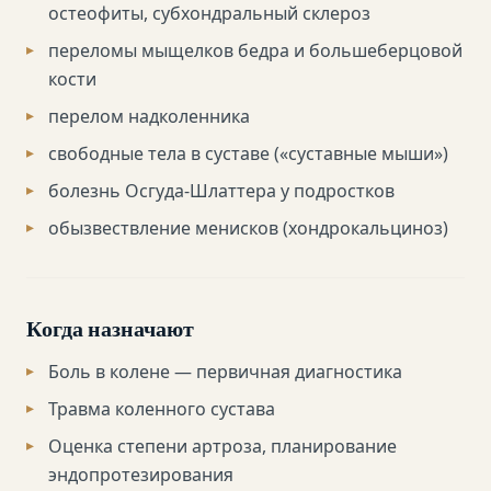
остеофиты, субхондральный склероз
переломы мыщелков бедра и большеберцовой
кости
перелом надколенника
свободные тела в суставе («суставные мыши»)
болезнь Осгуда-Шлаттера у подростков
обызвествление менисков (хондрокальциноз)
Когда назначают
Боль в колене — первичная диагностика
Травма коленного сустава
Оценка степени артроза, планирование
эндопротезирования